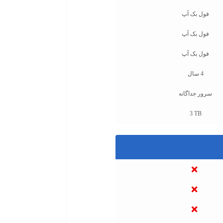
فول بک آپ
فول بک آپ
فول بک آپ
4 سال
سرور جداگانه
3 TB