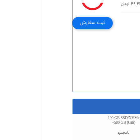
4 تومان
ثبت سفارش
100 GB SSD/NVMe
+500 GB (Gift)
نامحدود