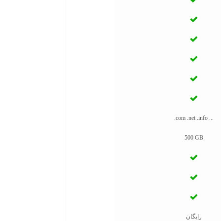
.com .net .info ...
500 GB
رایگان