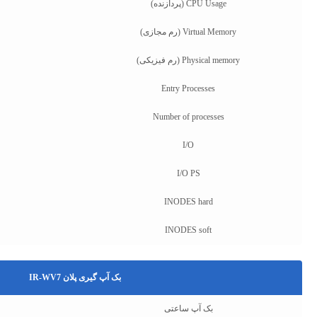
CPU Usage (پردازنده)
Virtual Memory (رم مجازی)
Physical memory (رم فیزیکی)
Entry Processes
Number of processes
I/O
I/O PS
INODES hard
INODES soft
بک آپ گیری پلان IR-WV7
بک آپ ساعتی