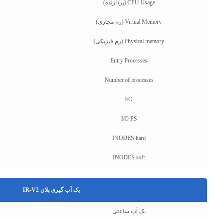
CPU Usage (پردازنده)
Virtual Memory (رم مجازی)
Physical memory (رم فیزیکی)
Entry Processes
Number of processes
I/O
I/O PS
INODES hard
INODES soft
بک آپ گیری پلان IR-V2
بک آپ ساعتی