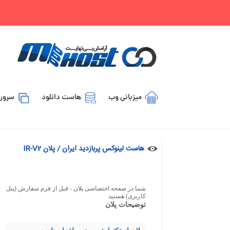
میزبانی وب
هاست دانلود
سرور 
هاست لینوکس پربازدید ایران / پلان IR-V2
شما در صفحه اختصاصی پلان - قبل از فرم سفارش (پنل
کاربری) هستید
توضیحات پلان