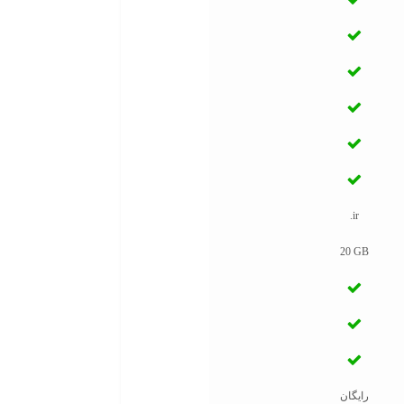
.ir
20 GB
رایگان