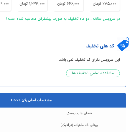
235,000 تومان
646,000 تومان
1,233,000 تومان
2,349,000
در سرویس سالانه ، دو ماه تخفیف به صورت پیشفرض محاسبه شده است !
کد های تخفیف
این سرویس دارای کد تخفیف نمی باشد
مشاهده تمامی تخفیف ها
مشخصات اصلی پلان IR-V1
فضای هارد دیسک
پهنای باند ماهیانه (ترافیک)