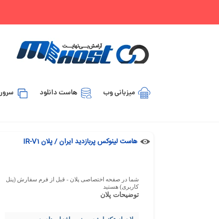
میزبانی وب
هاست دانلود
سرور 
هاست لینوکس پربازدید ایران / پلان IR-V1
شما در صفحه اختصاصی پلان - قبل از فرم سفارش (پنل
کاربری) هستید
توضیحات پلان