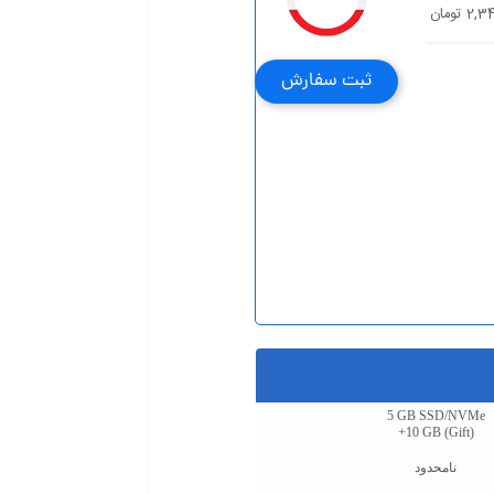
 تومان
ثبت سفارش
5 GB SSD/NVMe
+10 GB (Gift)
نامحدود