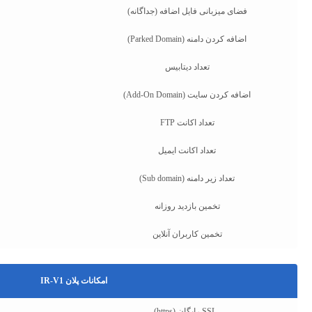
فضای میزبانی فایل اضافه (جداگانه)
اضافه کردن دامنه (Parked Domain)
تعداد دیتابیس
اضافه کردن سایت (Add-On Domain)
تعداد اکانت FTP
تعداد اکانت ایمیل
تعداد زیر دامنه (Sub domain)
تخمین بازدید روزانه
تخمین کاربران آنلاین
امکانات پلان IR-V1
SSL رایگان (https)