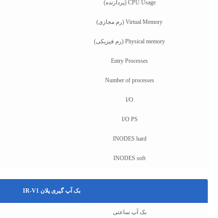
CPU Usage (پردازنده)
Virtual Memory (رم مجازی)
Physical memory (رم فیزیکی)
Entry Processes
Number of processes
I/O
I/O PS
INODES hard
INODES soft
بک آپ گیری پلان IR-V1
بک آپ ساعتی