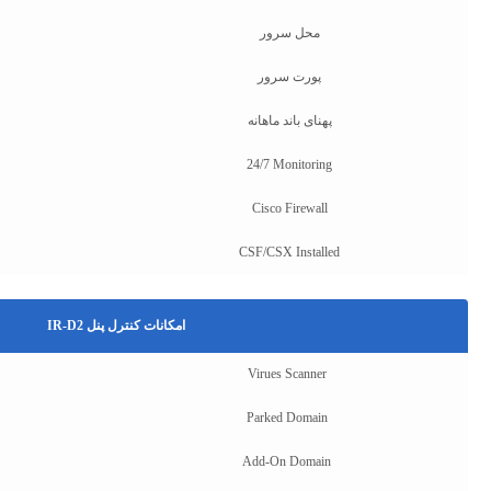
محل سرور
پورت سرور
پهنای باند ماهانه
24/7 Monitoring
Cisco Firewall
CSF/CSX Installed
امکانات کنترل پنل IR-D2
Virues Scanner
Parked Domain
Add-On Domain