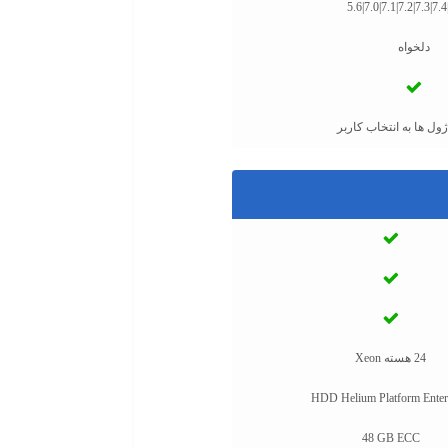
5.6|7.0|7.1|7.2|7.3|7.4
دلخواه
ول ها به انتخاب کاربر
24 هسته Xeon
HDD Helium Platform Enter
48 GB ECC