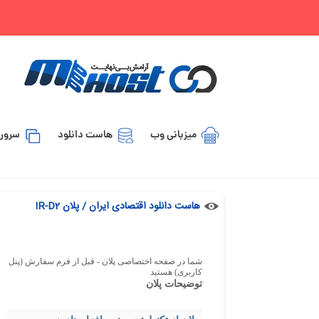
میزبانی وب
هاست دانلود
سرور 
هاست دانلود اقتصادی ایران / پلان IR-D2
شما در صفحه اختصاصی پلان - قبل از فرم سفارش (پنل
کاربری) هستید
توضیحات پلان