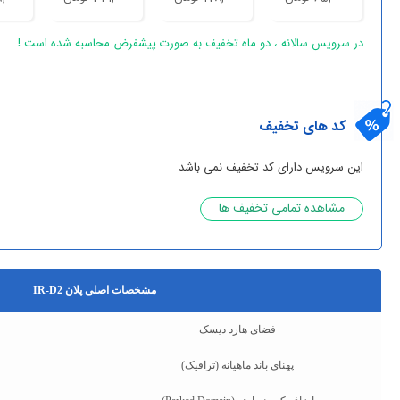
در سرویس سالانه ، دو ماه تخفیف به صورت پیشفرض محاسبه شده است !
کد های تخفیف
این سرویس دارای کد تخفیف نمی باشد
مشاهده تمامی تخفیف ها
مشخصات اصلی پلان IR-D2
فضای هارد دیسک
پهنای باند ماهیانه (ترافیک)