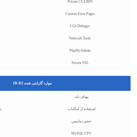
Private CGI-BIN
Custom Error Pages
CGI Debuger
Network Tools
PhpMyAdmin
Secure SSL
موارد گارانتی شده IR-D2
پهنای باند
استفاده از امکانات
ن
حجم دیتابیس
MySQL CPU