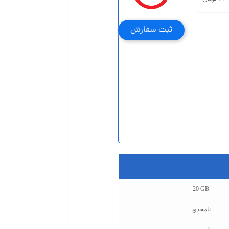
ثبت سفارش
20 GB
نامحدود