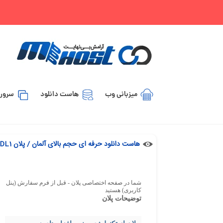
میزبانی وب
هاست دانلود
سرور 
هاست دانلود حرفه ای حجم بالای آلمان / پلان EU- VDL1
شما در صفحه اختصاصی پلان - قبل از فرم سفارش (پنل
کاربری) هستید
توضیحات پلان