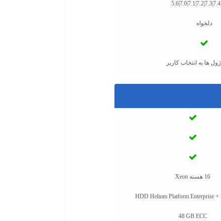
5.6|7.0|7.1|7.2|7.3|7.4
دلخواه
ول ها به انتخاب کاربر
16 هسته Xeon
HDD Helium Platform Enterprise
48 GB ECC