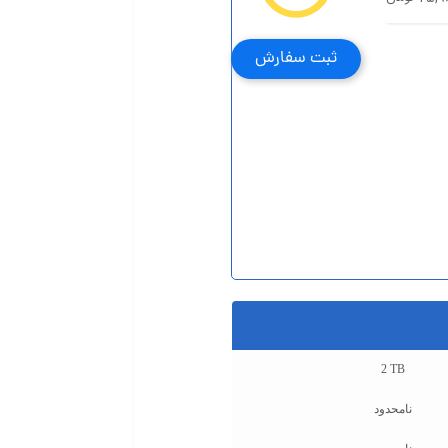
ثبت سفارش
2 TB
نامحدود