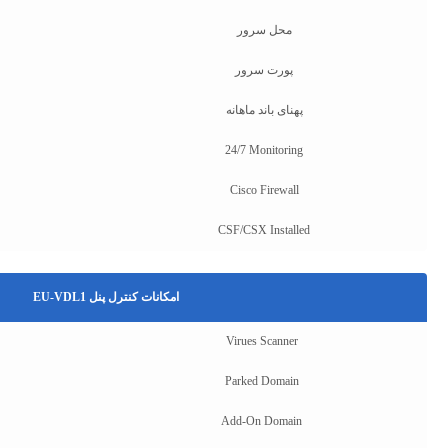
محل سرور
پورت سرور
پهنای باند ماهانه
24/7 Monitoring
Cisco Firewall
CSF/CSX Installed
امکانات کنترل پنل EU-VDL1
Virues Scanner
Parked Domain
Add-On Domain