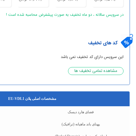
در سرویس سالانه ، دو ماه تخفیف به صورت پیشفرض محاسبه شده است !
کد های تخفیف
این سرویس دارای کد تخفیف نمی باشد
مشاهده تمامی تخفیف ها
مشخصات اصلی پلان EU-VDL1
فضای هارد دیسک
پهنای باند ماهیانه (ترافیک)