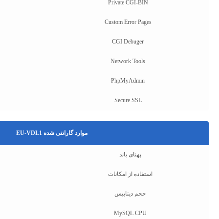
Private CGI-BIN
Custom Error Pages
CGI Debuger
Network Tools
PhpMyAdmin
Secure SSL
موارد گارانتی شده EU-VDL1
پهنای باند
استفاده از امکانات
حجم دیتابیس
MySQL CPU