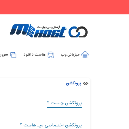
میزبانی وب
هاست دانلود
سرور 
پروتکشن
پروتکشن چیست ؟
پروتکشن اختصاصی میـ هاست ؟