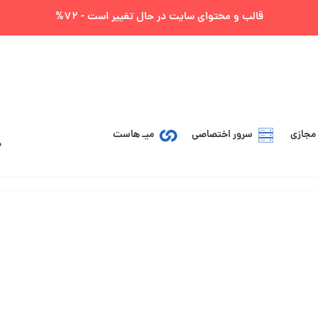
قالب و محتوای سایت در حال تغییر است - 72%
مجازی
سرور اختصاصی
میـ هاست