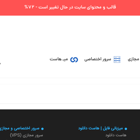
قالب و محتوای سایت در حال تغییر است - 72%
مجازی
سرور اختصاصی
میـ هاست
میزبانی فایل | هاست دانلود
سرور اختصاصی و مجازی
هاست دانلود
سرور مجازی (VPS)