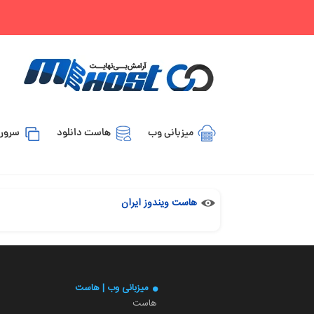
میزبانی وب
هاست دانلود
سرور 
هاست ویندوز ایران
میزبانی وب | هاست
هاست