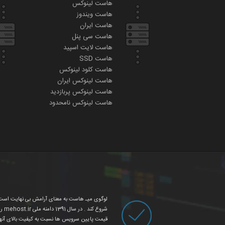
هاست لینوکس
هاست ویندوز
هاست ایران
هاست سی پنل
هاست لایت اسپید
هاست SSD
هاست کلود لینوکس
هاست لینوکس ایران
هاست لینوکس پربازدید
هاست لینوکس نامحدود
قیمت پایین سرویس ها نسبت به کیفیت بالای آنه