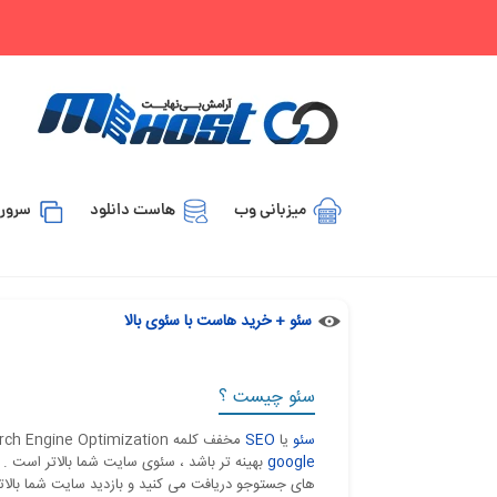
میزبانی وب
هاست دانلود
سرور 
سئو + خرید هاست با سئوی بالا
سئو چیست ؟
سئو
یا
SEO
مخفف کلمه Search Engine Optimization می باشد . هر چقدر سایت شما برای موتور های جستوجو مثل
google
بهینه تر باشد ، سئوی سایت شما بالاتر است . 
های جستوجو دریافت می کنید و بازدید سایت شما بالاتر 