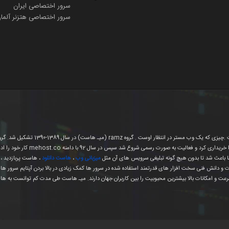
سرور اختصاصی ایران
سرور اختصاصی هتزنر آلما
ا باعث شد تا بدون هیچ گونه تبلیغی سرویس های آن مثل
میزبانی وب
،
هاست دانلود
، هاست پربازدید ، 
رت و دانش فنی سخت افزار های قدرتمند استفاده شده در سرور ها کمک زیادی در بالا بردن آپتایم سرور ها
 سرعت و امکانات بالا بیشترین محبوبیت را بین کاربران جهان دارند. میـ هاست طی مدت کم توانست به هاست