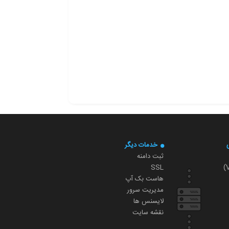
خدمات دیگر
ثبت دامنه
SSL
هاست بک آپ
مدیریت سرور
لایسنس ها
نقشه سایت