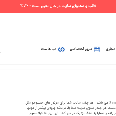
قالب و محتوای سایت در حال تغییر است - 72%
مجازی
سرور اختصاصی
میـ هاست
مسلما هر چقدر سئوی سایت شما بالاتر باشد ورودی بیشتر از موتور
رفته و شمارا به هدف نزدیک تر می کند . این روز ها افراد بسیار