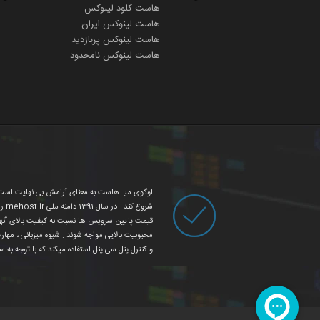
هاست کلود لینوکس
هاست لینوکس ایران
هاست لینوکس پربازدید
هاست لینوکس نامحدود
قیمت پایین سرویس ها نسبت به کیفیت بالای آنه
محبوبیت بالایی مواجه شوند . شیوه میزبانی ، مها
و کنترل پنل سی پنل استفاده میکند که با توجه به